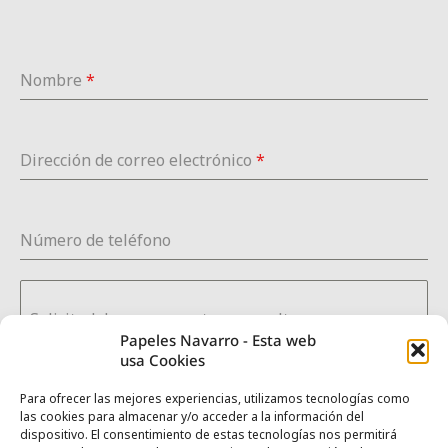
Nombre
*
Dirección de correo electrónico
*
Número de teléfono
Solicitud de presupuesto o consulta
Papeles Navarro - Esta web
usa Cookies
Para ofrecer las mejores experiencias, utilizamos tecnologías como
las cookies para almacenar y/o acceder a la información del
0 / 180
dispositivo. El consentimiento de estas tecnologías nos permitirá