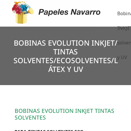
Bobin
INKJET
BOBINAS EVOLUTION INKJET/
solven
TINTAS
y UV
SOLVENTES/ECOSOLVENTES/L
ÁTEX Y UV
BOBINAS EVOLUTION INKJET TINTAS
SOLVENTES