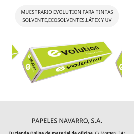
MUESTRARIO EVOLUTION PARA TINTAS
SOLVENTE,ECOSOLVENTES,LÁTEX Y UV
PAPELES NAVARRO, S.A.
Tu tienda Online de material de oficina.
C/ Morgan, 34 •